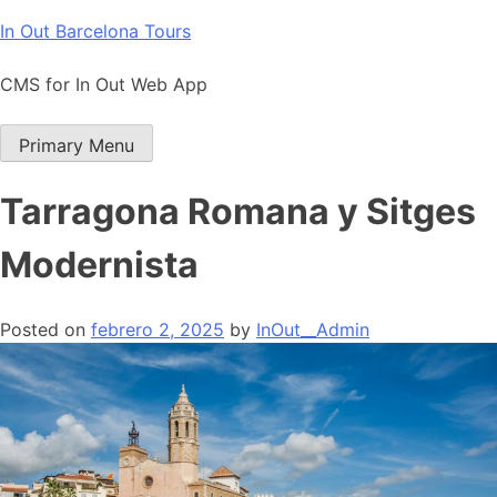
Skip
In Out Barcelona Tours
to
content
CMS for In Out Web App
Primary Menu
Tarragona Romana y Sitges
Modernista
Posted on
febrero 2, 2025
by
InOut__Admin