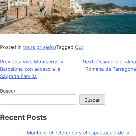
Posted in
tours privados
Tagged
Out
Navegación
Previous:
Vive Montserrat y
Next:
Descubre el alma
Barcelona con acceso a la
Romana de Tarragona
de
Sagrada Familia
entradas
Buscar
Buscar
Recent Posts
Montjuic, el Teleférico y el espectáculo de la