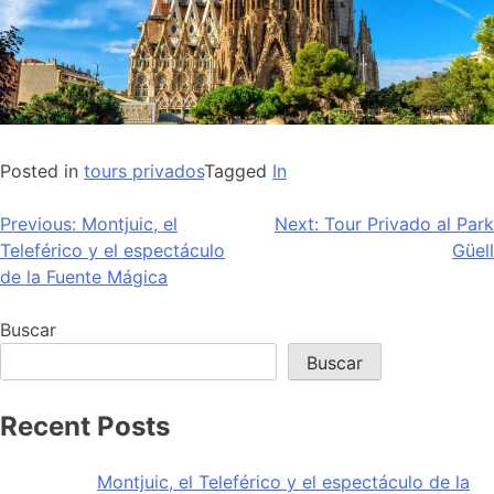
Posted in
tours privados
Tagged
In
Navegación
Previous:
Montjuic, el
Next:
Tour Privado al Park
Teleférico y el espectáculo
Güell
de
de la Fuente Mágica
entradas
Buscar
Buscar
Recent Posts
Montjuic, el Teleférico y el espectáculo de la